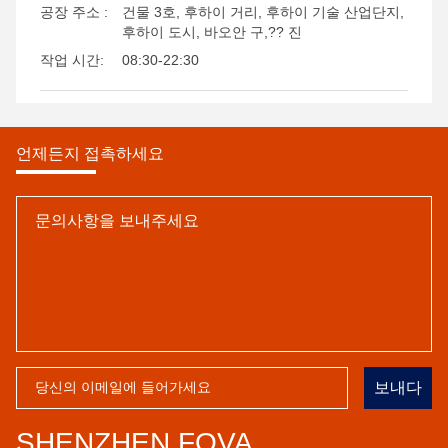
공장 주소 :
건물 3호, 후하이 거리, 후하이 기술 산업단지,
후하이 도시, 바오안 구,?? 진
작업 시간:
08:30-22:30
언제든지 접촉하세요
보내다
SHENZHEN FOVA