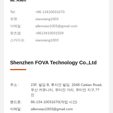
Mr. Allen
Tel:
+86 13410031670
위챗:
xiaoxiang1003
이메일:
allenxiao1003@gmail.com
왓츠앱:
+8613410031559
스카이프:
xiaoxiang1003
Shenzhen FOVA Technology Co.,Ltd
주소 :
23F, 빌딩 B, 후지안 빌딩, 2048 Caitian Road,
푸산 커뮤니티, 푸티안 거리, 푸티안 지구,??
진
핸드폰:
86-134-10031670(작업 시간)
이메일:
allenxiao1003@gmail.com