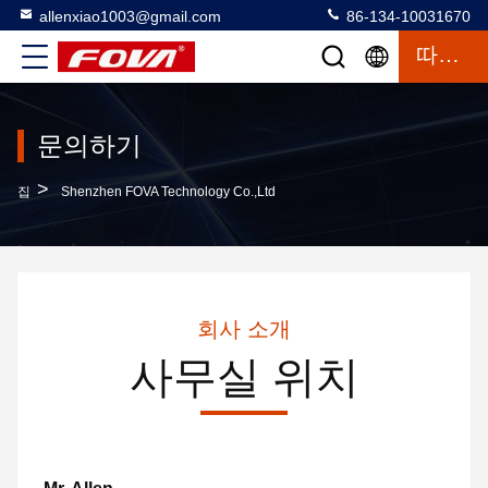
allenxiao1003@gmail.com
86-134-10031670
따옴표
문의하기
>
집
Shenzhen FOVA Technology Co.,Ltd
회사 소개
사무실 위치